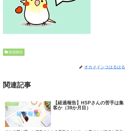
経過報告
オカメインコはるはる
関連記事
【経過報告】HSPさんの苦手は集
経過報告
客か（39か月目）