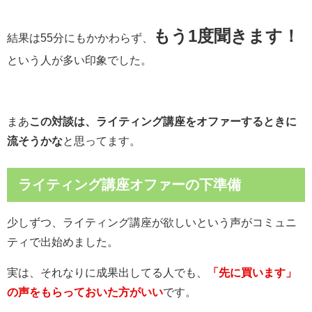
もう1度聞きます！
結果は55分にもかかわらず、
という人が多い印象でした。
まあ
この対談は、ライティング講座をオファーするときに
流そうかな
と思ってます。
ライティング講座オファーの下準備
少しずつ、ライティング講座が欲しいという声がコミュニ
ティで出始めました。
実は、それなりに成果出してる人でも、
「先に買います」
の声をもらっておいた方がいい
です。