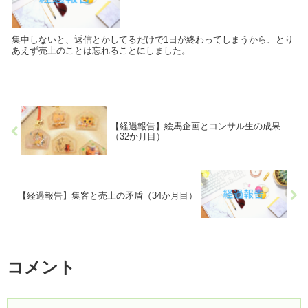
集中しないと、返信とかしてるだけで1日が終わってしまうから、とり
あえず売上のことは忘れることにしました。
【経過報告】絵馬企画とコンサル生の成果
（32か月目）
【経過報告】集客と売上の矛盾（34か月目）
コメント