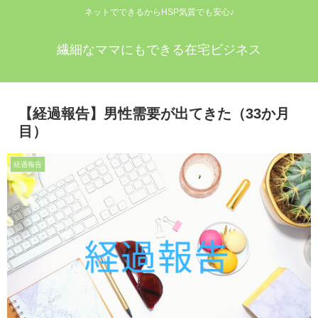
ネットでできるからHSP気質でも安心♪
繊細なママにもできる在宅ビジネス
【経過報告】男性需要が出てきた（33か月
目）
経過報告