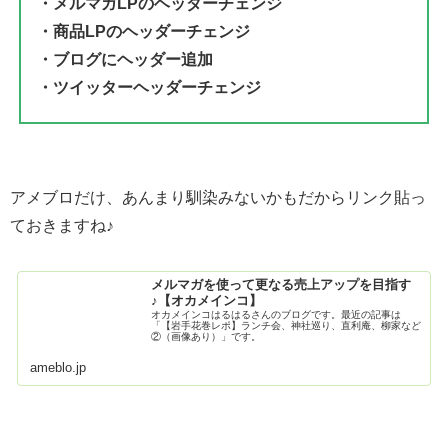
・メルマガLPのヘッダーチェンジ
・商品LPのヘッダーチェンジ
・ブログにヘッダー追加
・ツイッターヘッダーチェンジ
アメブロだけ、あんまり馴染みないかもだからリンク貼っ
ておきますね♪
メルマガを使って更なる売上アップを目指す
♪【オカメインコ】
オカメインコはるはるさんのブログです。最近の記事は
「【岩手花巻レポ】ランチ会、神社巡り、直利庵、柳家など
②（画像あり）」です。
ameblo.jp