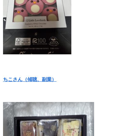
ちこさん（傾聴、副業）