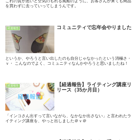
これの質が悪いと空気のもれる風船のように、お客さんが来ても商品
を買わずに去っていってしまうんです。
コミュニティで忘年会やりました
経過報告
というか、やろうと言い出したのも自分じゃなかったという消極さ・
ｖ・ こんなのでよく、コミュニティなんかやろうと思いましたね！
【経過報告】ライティング講座リ
経過報告
リース（35か月目）
「インコさん出すって言いながら、なかなか出さない」と言われたラ
イティング講座を、やっと出しました＠ｖ＠