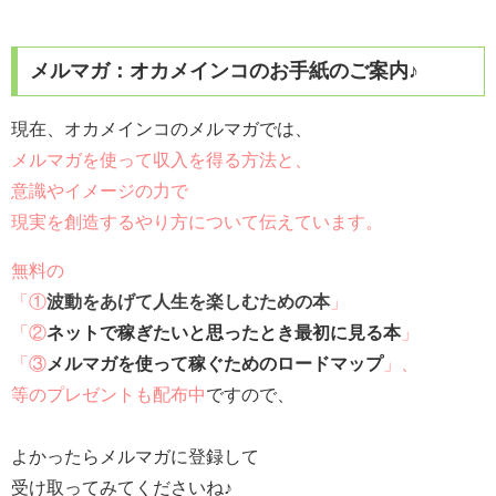
メルマガ：オカメインコのお手紙のご案内♪
現在、オカメインコのメルマガでは、
メルマガを使って収入を得る方法と、
意識やイメージの力で
現実を創造するやり方について伝えています。
無料の
「①
波動をあげて人生を楽しむための本
」
「②
ネットで稼ぎたいと思ったとき最初に見る本
」
「③
メルマガを使って稼ぐためのロードマップ
」、
等のプレゼントも配布中
ですので、
よかったらメルマガに登録して
受け取ってみてくださいね♪